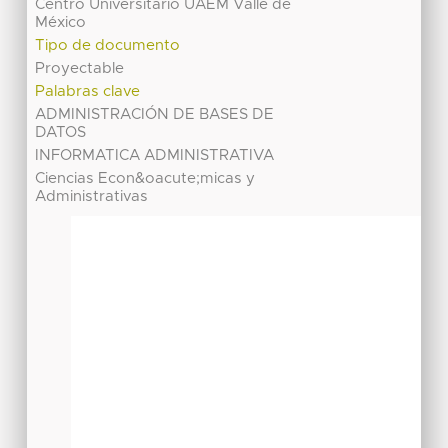
Centro Universitario UAEM Valle de
México
Tipo de documento
Proyectable
Palabras clave
ADMINISTRACIÓN DE BASES DE
DATOS
INFORMATICA ADMINISTRATIVA
Ciencias Econ&oacute;micas y
Administrativas