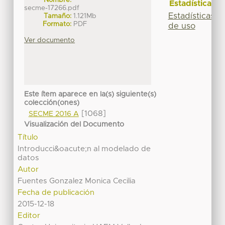
Estadísticas
secme-17266.pdf
Estadísticas
Tamaño:
1.121Mb
Formato:
PDF
de uso
Ver documento
Este ítem aparece en la(s) siguiente(s)
colección(ones)
[1068]
SECME 2016 A
Visualización del Documento
Título
Introducci&oacute;n al modelado de
datos
Autor
Fuentes Gonzalez Monica Cecilia
Fecha de publicación
2015-12-18
Editor