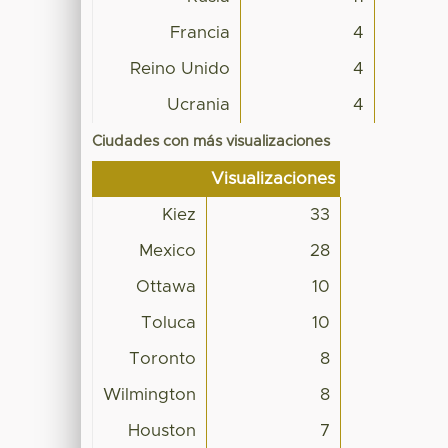
Francia
4
Reino Unido
4
Ucrania
4
Ciudades con más visualizaciones
Visualizaciones
Kiez
33
Mexico
28
Ottawa
10
Toluca
10
Toronto
8
Wilmington
8
Houston
7