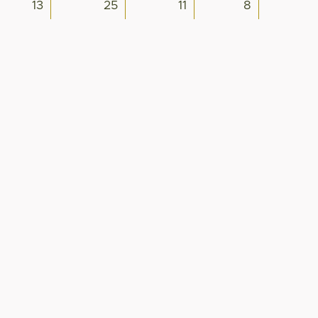
13
25
11
8