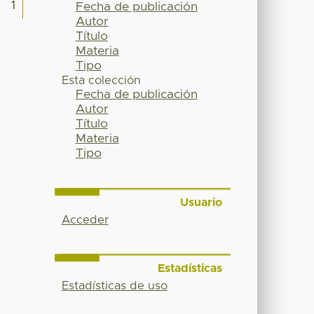
1
Fecha de publicación
Autor
Título
Materia
Tipo
Esta colección
Fecha de publicación
Autor
Título
Materia
Tipo
Usuario
Acceder
Estadísticas
Estadísticas de uso