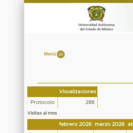
Menú
Visualizaciones
Protocolo
288
Visitas al mes
febrero 2026
marzo 2026
ab