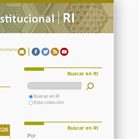
Contacto
Buscar en RI
Buscar en RI
Esta colección
Buscar en RI
026
Por