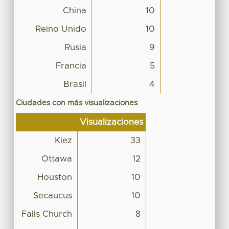
China
10
Reino Unido
10
Rusia
9
Francia
5
Brasil
4
Ciudades con más visualizaciones
Visualizaciones
Kiez
33
Ottawa
12
Houston
10
Secaucus
10
Falls Church
8