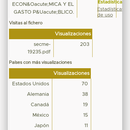
Estadísticas
ECON&Oacute;MICA Y EL
Estadísticas
GASTO P&Uacute;BLICO.
de uso
Visitas al fichero
Visualizaciones
secme-
203
19235.pdf
Países con más visualizaciones
Visualizaciones
Estados Unidos
70
Alemania
38
Canadá
19
México
15
Japón
11