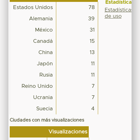
Estadísticas
Estados Unidos
78
Estadísticas
de uso
Alemania
39
México
31
Canadá
15
China
13
Japón
11
Rusia
11
Reino Unido
7
Ucrania
7
Suecia
4
Ciudades con más visualizaciones
Visualizaciones