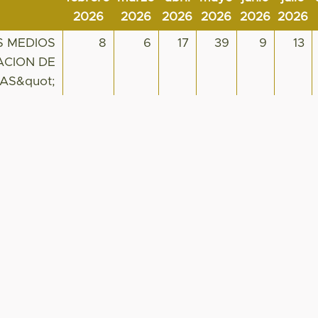
2026
2026
2026
2026
2026
2026
S MEDIOS
8
6
17
39
9
13
ACION DE
AS&quot;