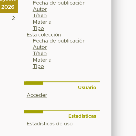
Fecha de publicación
2026
Autor
Título
2
Materia
Tipo
Esta colección
Fecha de publicación
Autor
Título
Materia
Tipo
Usuario
Acceder
Estadísticas
Estadísticas de uso