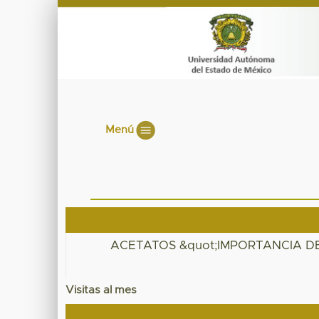
Menú
ACETATOS &quot;IMPORTANCIA D
Visitas al mes