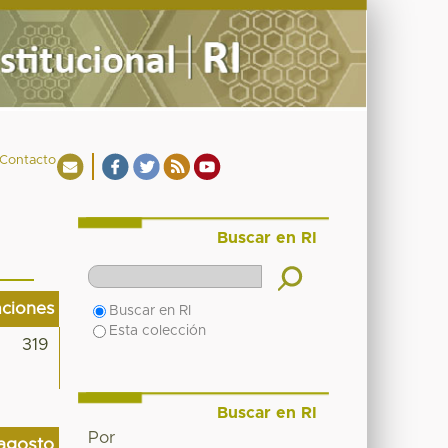
Contacto
Buscar en RI
aciones
Buscar en RI
Esta colección
319
Buscar en RI
Por
agosto