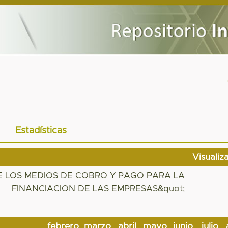
Estadísticas
Visualiz
E LOS MEDIOS DE COBRO Y PAGO PARA LA
FINANCIACION DE LAS EMPRESAS&quot;
febrero
marzo
abril
mayo
junio
julio