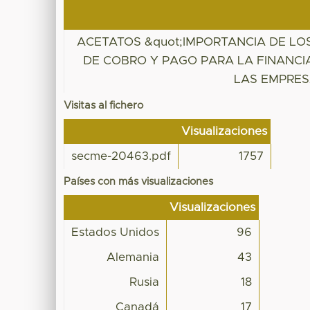
ACETATOS &quot;IMPORTANCIA DE LO
DE COBRO Y PAGO PARA LA FINANCI
LAS EMPRES
Visitas al fichero
Visualizaciones
secme-20463.pdf
1757
Países con más visualizaciones
Visualizaciones
Estados Unidos
96
Alemania
43
Rusia
18
Canadá
17