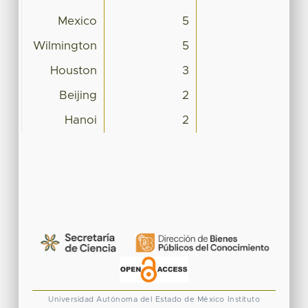
Mexico
5
Wilmington
5
Houston
3
Beijing
2
Hanoi
2
Universidad Autónoma del Estado de México
Instituto