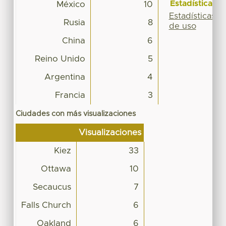
Estadísticas
México
10
Estadísticas
Rusia
8
de uso
China
6
Reino Unido
5
Argentina
4
Francia
3
Ciudades con más visualizaciones
Visualizaciones
Kiez
33
Ottawa
10
Secaucus
7
Falls Church
6
Oakland
6