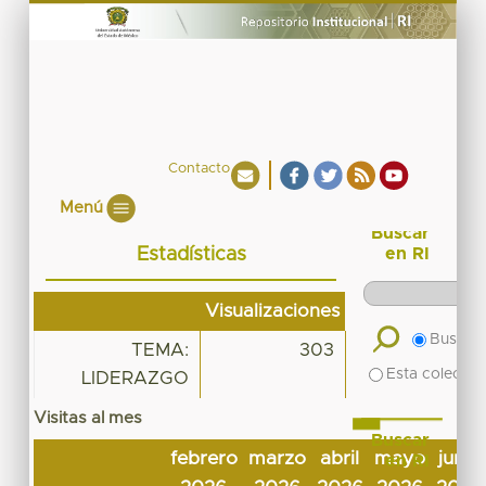
Contacto
Menú
Buscar
Estadísticas
en RI
Visualizaciones
Buscar 
TEMA:
303
Esta colecció
LIDERAZGO
Visitas al mes
Buscar
febrero
marzo
abril
mayo
junio
en RI