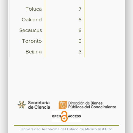
Toluca
7
Oakland
6
Secaucus
6
Toronto
6
Beijing
3
Universidad Autónoma del Estado de México
Instituto