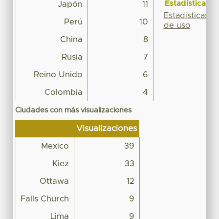
Estadísticas
Japón
11
Estadísticas
Perú
10
de uso
China
8
Rusia
7
Reino Unido
6
Colombia
4
Ciudades con más visualizaciones
Visualizaciones
Mexico
39
Kiez
33
Ottawa
12
Falls Church
9
Lima
9