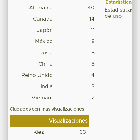
Estadísticas
Alemania
40
Estadísticas
de uso
Canadá
14
Japón
11
México
8
Rusia
8
China
5
Reino Unido
4
India
3
Vietnam
2
Ciudades con más visualizaciones
Visualizaciones
Kiez
33