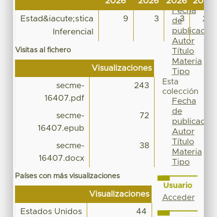
2026
2026
2026
2026
Por
Fecha
Estad&iacute;stica
9
3
3
22
de
publicación
Inferencial
Autor
Visitas al fichero
Título
Materia
Visualizaciones
Tipo
Esta
secme-
243
colección
16407.pdf
Fecha
de
secme-
72
publicación
16407.epub
Autor
Título
secme-
38
Materia
16407.docx
Tipo
Países con más visualizaciones
Usuario
Visualizaciones
Acceder
Estados Unidos
44