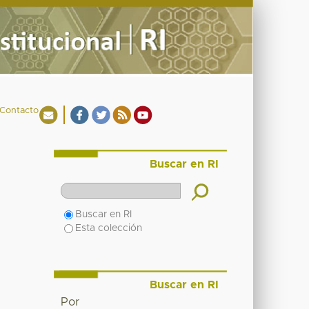
Contacto
Buscar en RI
Buscar en RI
Esta colección
Buscar en RI
Por