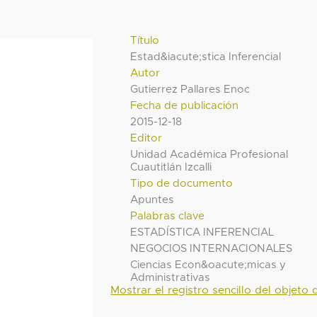
Título
Estad&iacute;stica Inferencial
Autor
Gutierrez Pallares Enoc
Fecha de publicación
2015-12-18
Editor
Unidad Académica Profesional
Cuautitlán Izcalli
Tipo de documento
Apuntes
Palabras clave
ESTADÍSTICA INFERENCIAL
NEGOCIOS INTERNACIONALES
Ciencias Econ&oacute;micas y
Administrativas
Mostrar el registro sencillo del objeto d