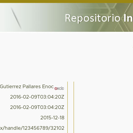
Gutierrez Pallares Enoc
2016-02-09T03:04:20Z
2016-02-09T03:04:20Z
2015-12-18
.mx/handle/123456789/32102