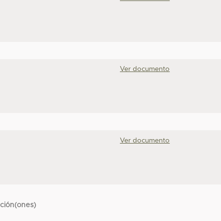
Ver documento
Ver documento
cción(ones)