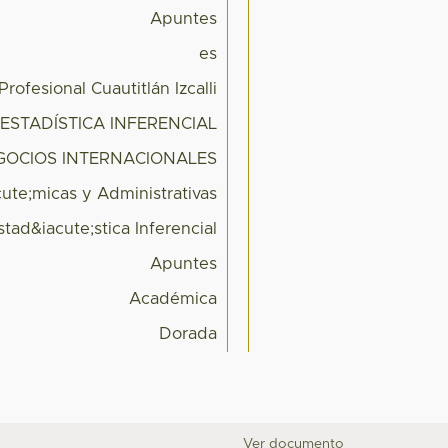
Apuntes
es
ofesional Cuautitlán Izcalli
ESTADÍSTICA INFERENCIAL
GOCIOS INTERNACIONALES
ute;micas y Administrativas
stad&iacute;stica Inferencial
Apuntes
Académica
Dorada
Ver documento