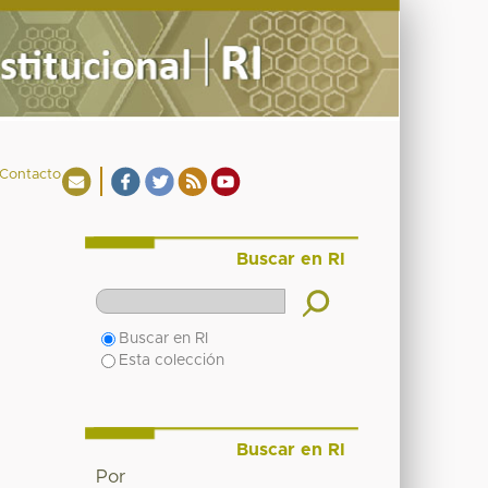
Contacto
Buscar en RI
Buscar en RI
Esta colección
Buscar en RI
Por