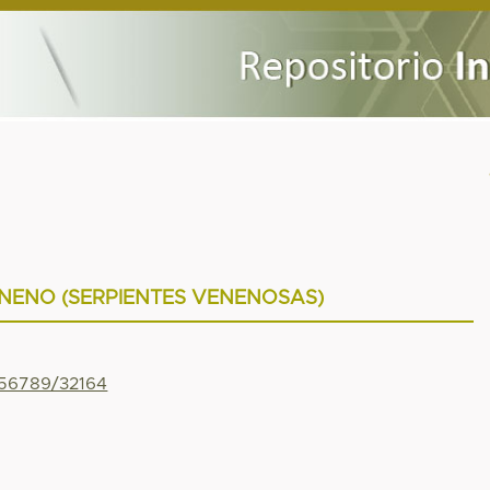
NENO (SERPIENTES VENENOSAS)
456789/32164