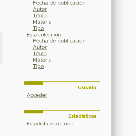
Fecha de publicación
Autor
Título
Materia
Tipo
Esta colección
Fecha de publicación
Autor
Título
Materia
Tipo
Usuario
Acceder
S
Estadísticas
Estadísticas de uso