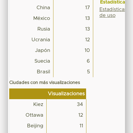
Estadísticas
China
17
Estadísticas
de uso
México
13
Rusia
13
Ucrania
12
Japón
10
Suecia
6
Brasil
5
Ciudades con más visualizaciones
Visualizaciones
Kiez
34
Ottawa
12
Beijing
11