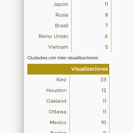
Japón
11
Rusia
8
Brasil
7
Reino Unido
6
Vietnam
5
Ciudades con más visualizaciones
Visualizaciones
Kiez
33
Houston
12
Oakland
11
Ottawa
11
Mexico
10