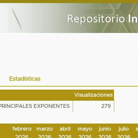
Estadísticas
Visualizaciones
S PRINCIPALES EXPONENTES
279
febrero
marzo
abril
mayo
junio
julio
2026
2026
2026
2026
2026
2026