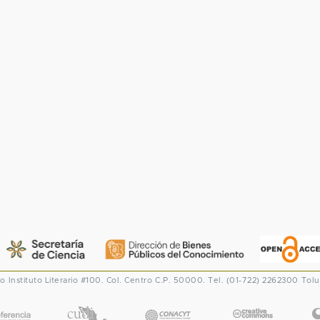
co
Instituto Literario #100. Col. Centro
C.P. 50000. Tel. (01-722) 2262300
Tolu
CONACYT