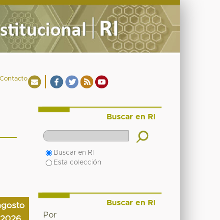
Contacto
Buscar en RI
Buscar en RI
Esta colección
Buscar en RI
agosto
Por
2026