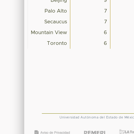
Beijing
9
Palo Alto
7
Secaucus
7
Mountain View
6
Toronto
6
Universidad Autónoma del Estado de Méxi