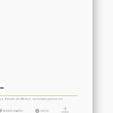
ca, Estado de México.
rectoria@uaemex.mx