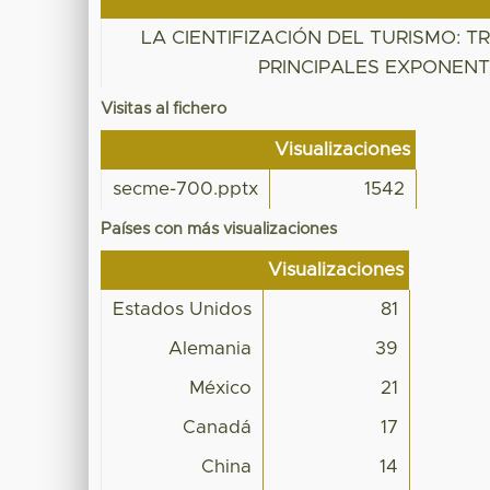
LA CIENTIFIZACIÓN DEL TURISMO: T
PRINCIPALES EXPONEN
Visitas al fichero
Visualizaciones
secme-700.pptx
1542
Países con más visualizaciones
Visualizaciones
Estados Unidos
81
Alemania
39
México
21
Canadá
17
China
14