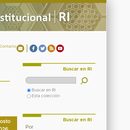
Contacto
Buscar en RI
Buscar en RI
Esta colección
Buscar en RI
osto
Por
026