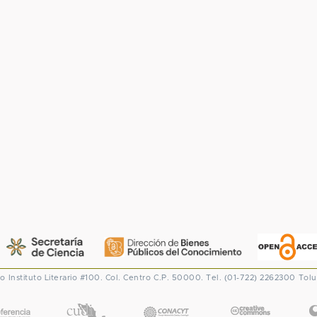
co
Instituto Literario #100. Col. Centro
C.P. 50000. Tel. (01-722) 2262300
Tolu
CONACYT