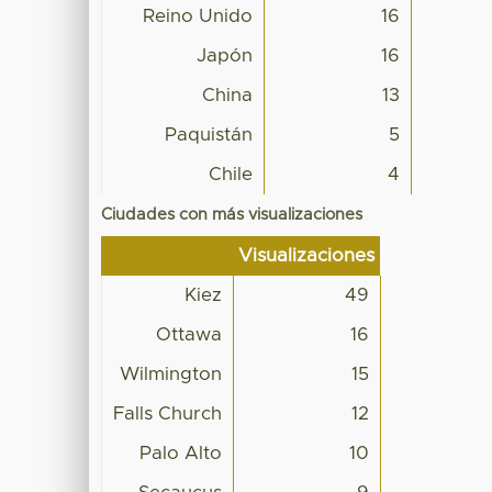
Reino Unido
16
Japón
16
China
13
Paquistán
5
Chile
4
Ciudades con más visualizaciones
Visualizaciones
Kiez
49
Ottawa
16
Wilmington
15
Falls Church
12
Palo Alto
10