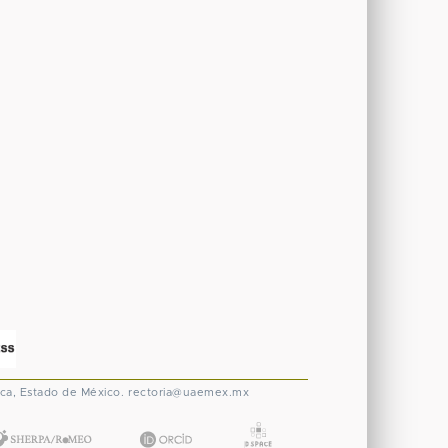
ca, Estado de México.
rectoria@uaemex.mx