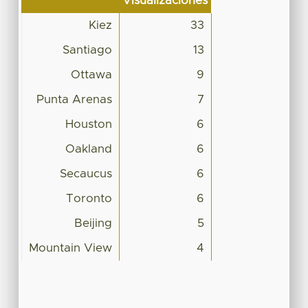
Visualizaciones
Kiez
33
Santiago
13
Ottawa
9
Punta Arenas
7
Houston
6
Oakland
6
Secaucus
6
Toronto
6
Beijing
5
Mountain View
4