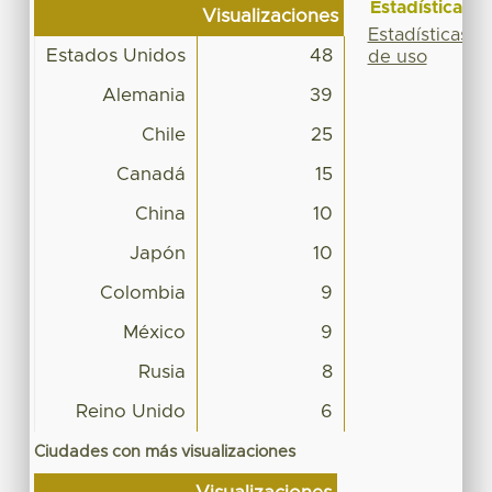
Estadísticas
Visualizaciones
Estadísticas
Estados Unidos
48
de uso
Alemania
39
Chile
25
Canadá
15
China
10
Japón
10
Colombia
9
México
9
Rusia
8
Reino Unido
6
Ciudades con más visualizaciones