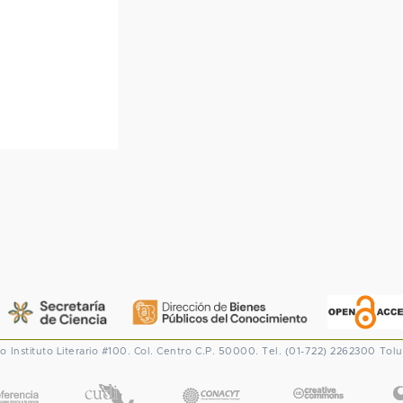
co
Instituto Literario #100. Col. Centro
C.P. 50000. Tel. (01-722) 2262300
Tolu
CONACYT