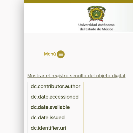
Menú
Mostrar el registro sencillo del objeto digital
dc.contributor.author
dc.date.accessioned
dc.date.available
dc.date.issued
dc.identifier.uri