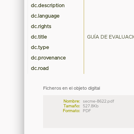
dc.description
dc.language
dc.rights
dc.title
GUÍA DE EVALUAC
dc.type
dc.provenance
dc.road
Ficheros en el objeto digital
Nombre:
secme-8622.pdf
Tamaño:
527.8Kb
Formato:
PDF