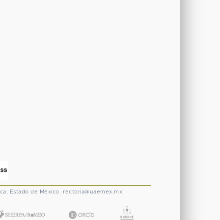
ca, Estado de México.
rectoria@uaemex.mx