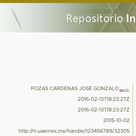
POZAS CARDENAS JOSE GONZALO
2016-02-13T18:23:27Z
2016-02-13T18:23:27Z
2015-10-02
http://ri.uaemex.mx/handle/123456789/32305