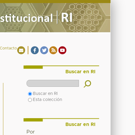
Contacto
Buscar en RI
Buscar en RI
Esta colección
Buscar en RI
Por