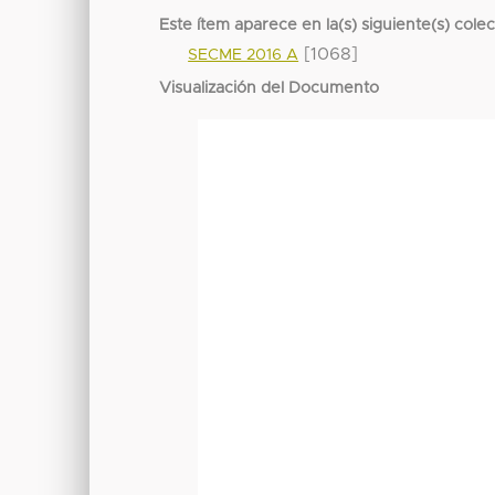
Este ítem aparece en la(s) siguiente(s) cole
[1068]
SECME 2016 A
Visualización del Documento