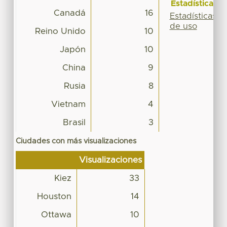
Estadísticas
Canadá
16
Estadísticas
de uso
Reino Unido
10
Japón
10
China
9
Rusia
8
Vietnam
4
Brasil
3
Ciudades con más visualizaciones
Visualizaciones
Kiez
33
Houston
14
Ottawa
10