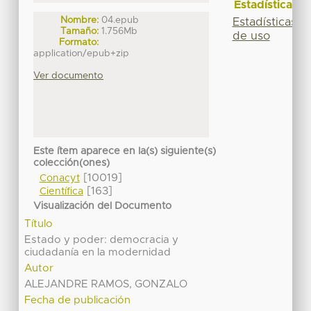
Estadísticas
Nombre:
04.epub
Estadísticas
Tamaño:
1.756Mb
de uso
Formato:
application/epub+zip
Ver documento
Este ítem aparece en la(s) siguiente(s)
colección(ones)
[10019]
Conacyt
[163]
Científica
Visualización del Documento
Título
Estado y poder: democracia y
ciudadanía en la modernidad
Autor
ALEJANDRE RAMOS, GONZALO
Fecha de publicación