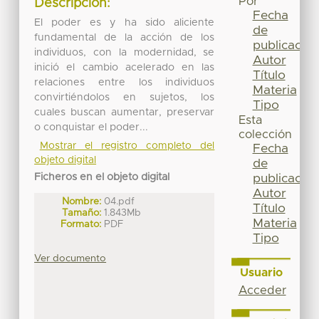
Por
Descripción:
Fecha
El poder es y ha sido aliciente
de
fundamental de la acción de los
publicación
individuos, con la modernidad, se
Autor
inició el cambio acelerado en las
Título
relaciones entre los individuos
Materia
convirtiéndolos en sujetos, los
Tipo
cuales buscan aumentar, preservar
Esta
o conquistar el poder...
colección
Mostrar el registro completo del
Fecha
objeto digital
de
Ficheros en el objeto digital
publicación
Autor
Nombre:
04.pdf
Título
Tamaño:
1.843Mb
Materia
Formato:
PDF
Tipo
Ver documento
Usuario
Acceder