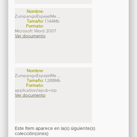
Nombre:
ZumpangoEspejelMe ...
Tamaño:
1.144Mb
Formato:
Microsoft Word 2007
Ver documento
Nombre:
ZumpangoEspejelMe ...
Tamaño:
1.288Mb
Formato:
application/epub+zip
Ver documento
Este ítem aparece en la(s) siguiente(s)
colección(ones)