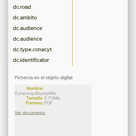
dc.road
dc.ambito
dc.audience
dc.audience
dc.type.conacyt
dc.identificator
Ficheros en el objeto digital
Nombre:
ZumpangoEspejelMe ...
Tamaño:
5.713Mb
Formato:
PDF
Ver documento