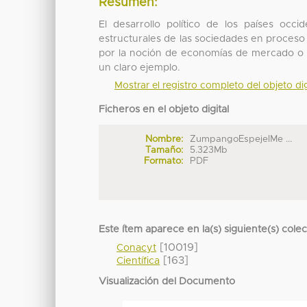
Resumen:
El desarrollo político de los países occ
estructurales de las sociedades en proceso
por la noción de economías de mercado o la
un claro ejemplo.
Mostrar el registro completo del objeto dig
Ficheros en el objeto digital
Nombre:
ZumpangoEspejelMe ...
Tamaño:
5.323Mb
Formato:
PDF
Este ítem aparece en la(s) siguiente(s) cole
[10019]
Conacyt
[163]
Científica
Visualización del Documento