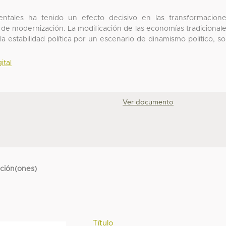
identales ha tenido un efecto decisivo en las transformacion
 de modernización. La modificación de las economías tradicional
 estabilidad política por un escenario de dinamismo político, s
ital
Ver documento
cción(ones)
Título