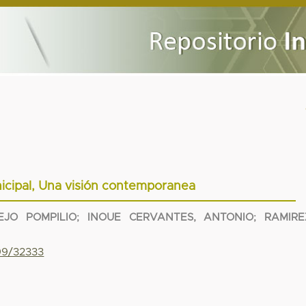
icipal, Una visión contemporanea
EJO POMPILIO
;
INOUE CERVANTES, ANTONIO
;
RAMIRE
799/32333