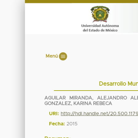
Menú
Desarrollo Mun
AGUILAR MIRANDA, ALEJANDRO AL
GONZALEZ, KARINA REBECA
URI:
http://hdl.handle.net/20.500.11
Fecha:
2015