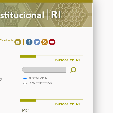
Contacto
Buscar en RI
Buscar en RI
Z
Esta colección
Buscar en RI
Por