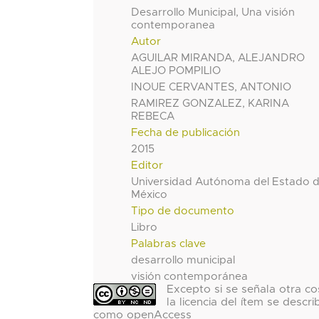
Desarrollo Municipal, Una visión
contemporanea
Autor
AGUILAR MIRANDA, ALEJANDRO
ALEJO POMPILIO
INOUE CERVANTES, ANTONIO
RAMIREZ GONZALEZ, KARINA
REBECA
Fecha de publicación
2015
Editor
Universidad Autónoma del Estado 
México
Tipo de documento
Libro
Palabras clave
desarrollo municipal
visión contemporánea
Excepto si se señala otra co
la licencia del ítem se descri
como openAccess