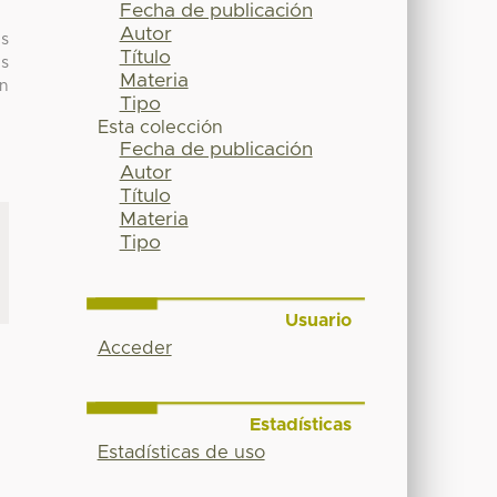
Fecha de publicación
Autor
es
Título
es
Materia
on
Tipo
Esta colección
Fecha de publicación
Autor
Título
Materia
Tipo
Usuario
Acceder
Estadísticas
Estadísticas de uso