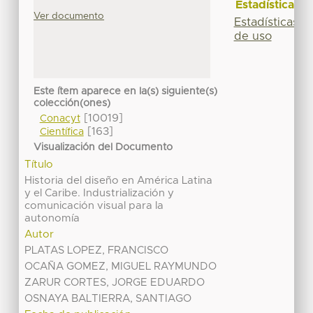
Estadísticas
Ver documento
Estadísticas
de uso
Este ítem aparece en la(s) siguiente(s)
colección(ones)
[10019]
Conacyt
[163]
Científica
Visualización del Documento
Título
Historia del diseño en América Latina
y el Caribe. Industrialización y
comunicación visual para la
autonomía
Autor
PLATAS LOPEZ, FRANCISCO
OCAÑA GOMEZ, MIGUEL RAYMUNDO
ZARUR CORTES, JORGE EDUARDO
OSNAYA BALTIERRA, SANTIAGO