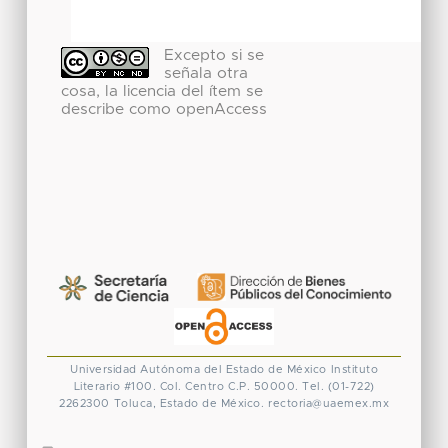
Excepto si se
señala otra
cosa, la licencia del ítem se
describe como openAccess
Universidad Autónoma del Estado de México
Instituto
Literario #100. Col. Centro
C.P. 50000. Tel. (01-722)
2262300
Toluca, Estado de México.
rectoria@uaemex.mx