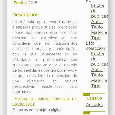
Por
Fecha:
2015
Fecha
de
Descripción:
publicación
Autor
en el ámbito de los estudios de las
Título
disciplinas proyectuales prevalecen
Materia
conceptual-mente dos criterios para
Tipo
abordar su estudios: el que
Esta
considera que los instrumentos
colección
analíticos, teóricos y conceptuales
Fecha
con el que usualmente se ha
de
afrontado su problemática son
publicación
suficientes para abordar el estudio
Autor
de las realidades contemporáneas y
Título
el que considera la necesidad de
Materia
una búsqueda de nuevas
Tipo
perspectivas epistémicas para
abordarlas.
Usuario
Mostrar el registro completo del
objeto digital
Acceder
Ficheros en el objeto digital