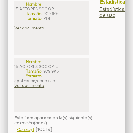
Estadísticas
Nombre:
Estadísticas
15 ACTORES SOCIOP ...
Tamaño:
909.1Kb
de uso
Formato:
PDF
Ver documento
Nombre:
15 ACTORES SOCIOP ...
Tamaño:
979.9Kb
Formato:
application/epub+zip
Ver documento
Este ítem aparece en la(s) siguiente(s)
colección(ones)
[10019]
Conacyt