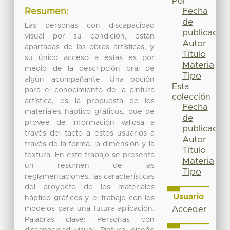
Por
Fecha
Resumen:
de
Las personas con discapacidad
publicación
visual por su condición, están
Autor
apartadas de las obras artísticas, y
Título
su único acceso a éstas es por
Materia
medio de la descripción oral de
Tipo
algún acompañante. Una opción
Esta
para el conocimiento de la pintura
colección
artística, es la propuesta de los
Fecha
materiales háptico gráficos, que de
de
provee de información valiosa a
publicación
través del tacto a éstos usuarios a
Autor
través de la forma, la dimensión y la
Título
textura. En este trabajo se presenta
Materia
un resumen de las
Tipo
reglamentaciones, las características
del proyecto de los materiales
Usuario
háptico gráficos y el trabajo con los
modelos para una futura aplicación.
Acceder
Palabras clave: Personas con