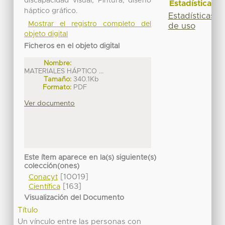
discapacidad visual, Pintura, diseño
Estadísticas
háptico gráfico.
Estadísticas
Mostrar el registro completo del
de uso
objeto digital
Ficheros en el objeto digital
Nombre:
MATERIALES HÁPTICO ...
Tamaño:
340.1Kb
Formato:
PDF
Ver documento
Este ítem aparece en la(s) siguiente(s)
colección(ones)
[10019]
Conacyt
[163]
Científica
Visualización del Documento
Título
Un vínculo entre las personas con