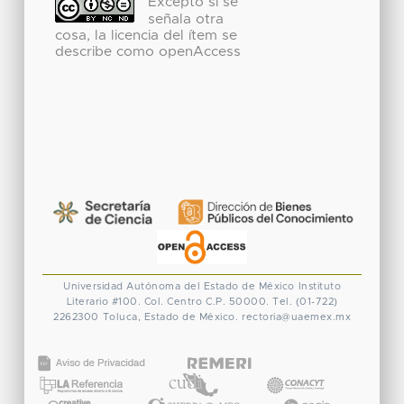
Excepto si se
señala otra
cosa, la licencia del ítem se
describe como openAccess
Universidad Autónoma del Estado de México
Instituto
Literario #100. Col. Centro
C.P. 50000. Tel. (01-722)
2262300
Toluca, Estado de México.
rectoria@uaemex.mx
CONACYT