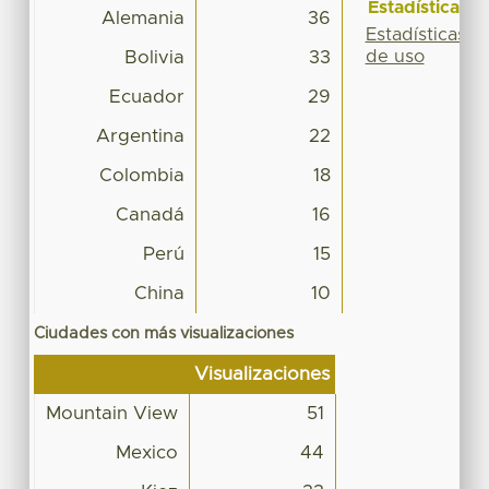
Estadísticas
Alemania
36
Estadísticas
de uso
Bolivia
33
Ecuador
29
Argentina
22
Colombia
18
Canadá
16
Perú
15
China
10
Ciudades con más visualizaciones
Visualizaciones
Mountain View
51
Mexico
44