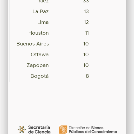
Kiez
33
La Paz
13
Lima
12
Houston
11
Buenos Aires
10
Ottawa
10
Zapopan
10
Bogotá
8