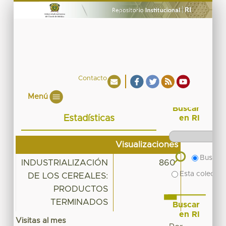
Contacto
Menú
Buscar
Estadísticas
en RI
Visualizaciones
Buscar 
INDUSTRIALIZACIÓN
860
Esta colecció
DE LOS CEREALES:
PRODUCTOS
TERMINADOS
Buscar
en RI
Visitas al mes