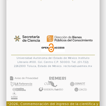
Universidad Autónoma del Estado de México
Instituto
Literario #100. Col. Centro
C.P. 50000. Tel. (01-722)
2262300
Toluca, Estado de México.
rectoria@uaemex.mx
CONACYT
"2026, Conmemoración del ingreso de la científica y