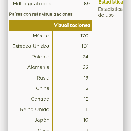
Estadísticas
MdPdigital.docx
69
Estadísticas
Países con más visualizaciones
de uso
Visualizaciones
México
170
Estados Unidos
101
Polonia
24
Alemania
22
Rusia
19
China
13
Canadá
12
Reino Unido
11
Japón
10
Chile
7