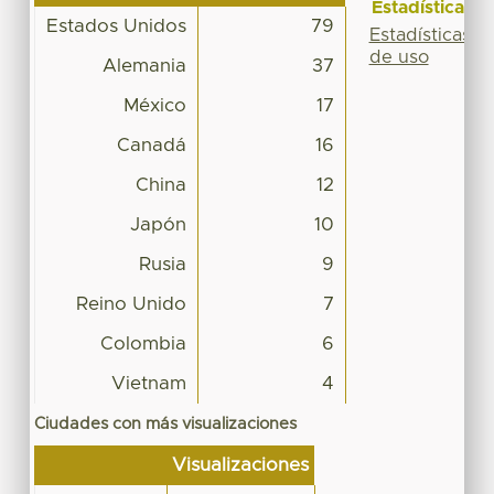
Estadísticas
Estados Unidos
79
Estadísticas
de uso
Alemania
37
México
17
Canadá
16
China
12
Japón
10
Rusia
9
Reino Unido
7
Colombia
6
Vietnam
4
Ciudades con más visualizaciones
Visualizaciones