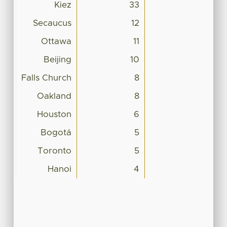
Kiez
33
Secaucus
12
Ottawa
11
Beijing
10
Falls Church
8
Oakland
8
Houston
6
Bogotá
5
Toronto
5
Hanoi
4