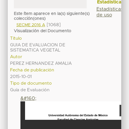
Estadísticas
Estadísticas
Este ítem aparece en la(s) siguiente(s)
de uso
colección(ones)
[1068]
SECME 2016 A
Visualización del Documento
Título
GUIA DE EVALUACION DE
SISTEMATICA VEGETAL
Autor
PEREZ HERNANDEZ AMALIA
Fecha de publicación
2015-10-01
Tipo de documento
Guía de Evaluación
&#160;