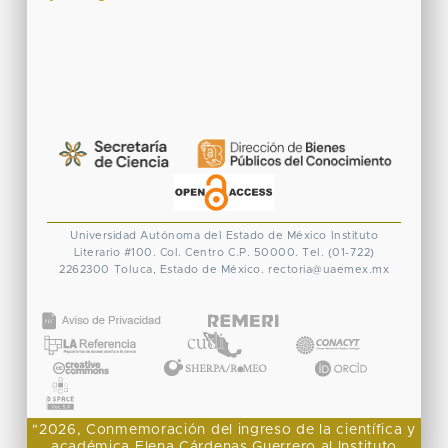
Universidad Autónoma del Estado de México
Instituto
Literario #100. Col. Centro
C.P. 50000. Tel. (01-722)
2262300
Toluca, Estado de México.
rectoria@uaemex.mx
CONACYT
"2026, Conmemoración del ingreso de la científica y
académica Elena Cárdenas Guerrero al Instituto