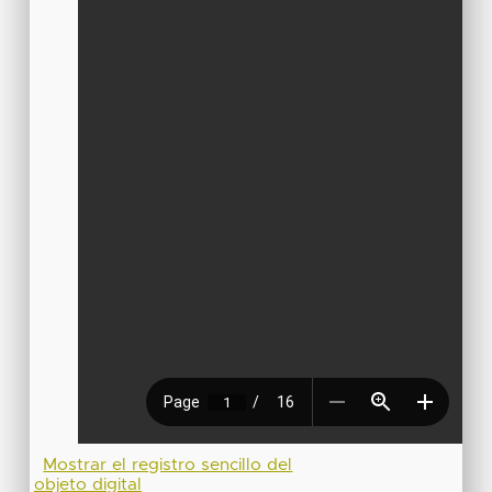
Mostrar el registro sencillo del
objeto digital