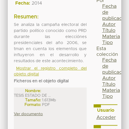
Por
Fecha:
2014
Fecha
de
Resumen:
publicación
Autor
Se analiza la campaña electoral del
Título
partido politico conocido como PRD
Materia
durante las elecciónes
Tipo
presidenciales del año 2006, se
Esta
tman en cuenta los elementos que
colección
influyeron en el desarrollo y
Fecha
resultados de este acontecimiento.
de
Mostrar el registro completo del
publicación
objeto digital
Autor
Ficheros en el objeto digital
Título
Materia
Nombre:
TESIS ESTADO DE ...
Tipo
Tamaño:
1.613Mb
Formato:
PDF
Usuario
Ver documento
Acceder