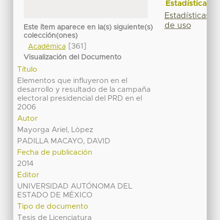
Estadísticas
Estadísticas
de uso
Este ítem aparece en la(s) siguiente(s)
colección(ones)
[361]
Académica
Visualización del Documento
Título
Elementos que influyeron en el
desarrollo y resultado de la campaña
electoral presidencial del PRD en el
2006
Autor
Mayorga Ariel, López
PADILLA MACAYO, DAVID
Fecha de publicación
2014
Editor
UNIVERSIDAD AUTÓNOMA DEL
ESTADO DE MÉXICO
Tipo de documento
Tesis de Licenciatura