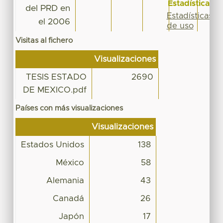
Estadísticas
del PRD en
Estadísticas
el 2006
de uso
Visitas al fichero
Visualizaciones
TESIS ESTADO
2690
DE MEXICO.pdf
Países con más visualizaciones
Visualizaciones
Estados Unidos
138
México
58
Alemania
43
Canadá
26
Japón
17