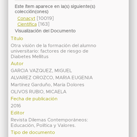
Este ítem aparece en la(s) siguiente(s)
colección(ones)
[10019]
Conacyt
[163]
Científica
Visualización del Documento
Título
Otra visión de la formación del alumno
universitario: factores de riesgo de
Diabetes Mellitus
Autor
GARCIA VAZQUEZ, MIGUEL
ALVAREZ OROZCO, MARIA EUGENIA
Martínez Garduño, María Dolores
OLIVOS RUBIO, MICAELA
Fecha de publicación
2016
Editor
Revista Dilemas Contemporáneos:
Educación, Política y Valores.
Tipo de documento