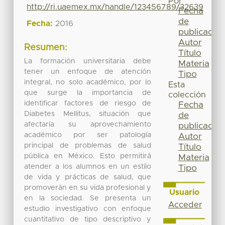
Por
http://ri.uaemex.mx/handle/123456789/32639
Fecha
de
Fecha:
2016
publicación
Autor
Resumen:
Título
La formación universitaria debe
Materia
tener un enfoque de atención
Tipo
integral, no solo académico, por lo
Esta
que surge la importancia de
colección
identificar factores de riesgo de
Fecha
Diabetes Mellitus, situación que
de
afectaría su aprovechamiento
publicación
académico por ser patología
Autor
principal de problemas de salud
Título
pública en México. Esto permitirá
Materia
atender a los alumnos en un estilo
Tipo
de vida y prácticas de salud, que
promoverán en su vida profesional y
Usuario
en la sociedad. Se presenta un
Acceder
estudio investigativo con enfoque
cuantitativo de tipo descriptivo y