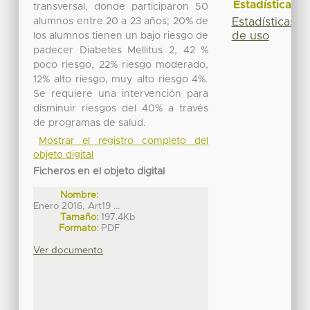
Estadísticas
transversal, donde participaron 50
alumnos entre 20 a 23 años; 20% de
Estadísticas
de uso
los alumnos tienen un bajo riesgo de
padecer Diabetes Mellitus 2, 42 %
poco riesgo, 22% riesgo moderado,
12% alto riesgo, muy alto riesgo 4%.
Se requiere una intervención para
disminuir riesgos del 40% a través
de programas de salud.
Mostrar el registro completo del
objeto digital
Ficheros en el objeto digital
Nombre:
Enero 2016, Art19 ...
Tamaño:
197.4Kb
Formato:
PDF
Ver documento