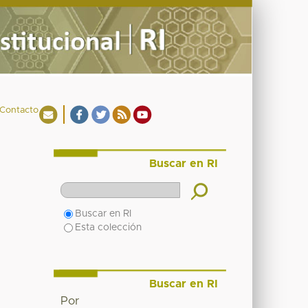
Contacto
Buscar en RI
Buscar en RI
Esta colección
Buscar en RI
Por