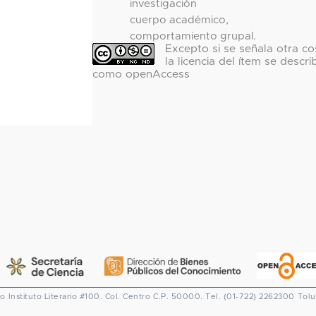
investigación
cuerpo académico,
comportamiento grupal.
Excepto si se señala otra co
la licencia del ítem se descri
como openAccess
co
Instituto Literario #100. Col. Centro
C.P. 50000. Tel. (01-722) 2262300
Tolu