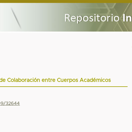
 de Colaboración entre Cuerpos Académicos
799/32644