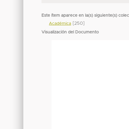
Este ítem aparece en la(s) siguiente(s) cole
[250]
Académica
Visualización del Documento