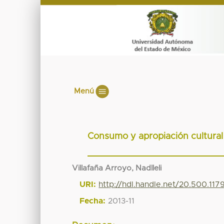
Menú
Consumo y apropiación cultural 
Villafaña Arroyo, Nadlleli
URI:
http://hdl.handle.net/20.500.11
Fecha:
2013-11