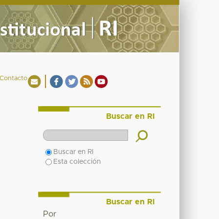
Contacto
Buscar en RI
Buscar en RI
Esta colección
Buscar en RI
Por