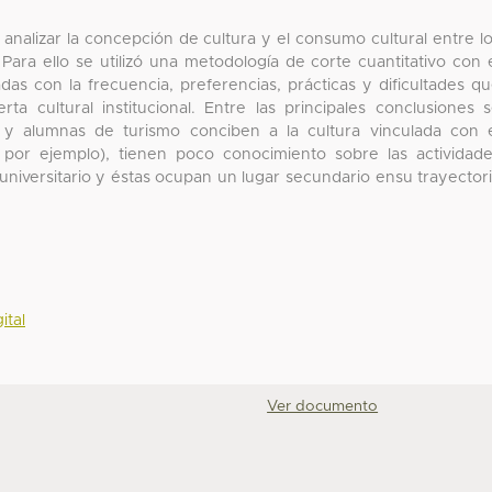
y analizar la concepción de cultura y el consumo cultural entre l
Para ello se utilizó una metodología de corte cuantitativo con 
as con la frecuencia, preferencias, prácticas y dificultades q
ta cultural institucional. Entre las principales conclusiones 
y alumnas de turismo conciben a la cultura vinculada con 
l, por ejemplo), tienen poco conocimiento sobre las actividad
universitario y éstas ocupan un lugar secundario ensu trayector
ital
Ver documento