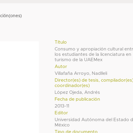
cción(ones)
Título
Consumo y apropiación cultural ent
los estudiantes de la licenciatura en
turismo de la UAEMex
Autor
Villafaña Arroyo, Nadlleli
Director(es) de tesis, compilador(es
coordinador(es)
López Ojeda, Andrés
Fecha de publicación
2013-11
Editor
Universidad Autónoma del Estado 
México
Tipo de documento