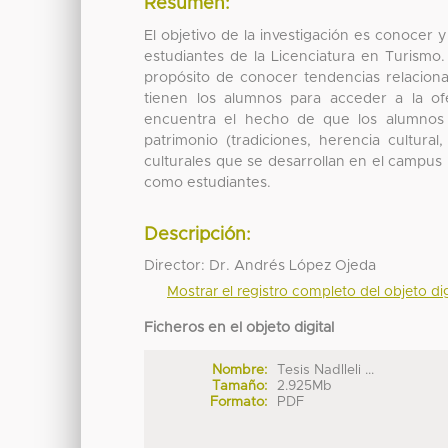
Resumen:
El objetivo de la investigación es conocer 
estudiantes de la Licenciatura en Turismo. 
propósito de conocer tendencias relacionad
tienen los alumnos para acceder a la ofer
encuentra el hecho de que los alumnos 
patrimonio (tradiciones, herencia cultura
culturales que se desarrollan en el campus 
como estudiantes.
Descripción:
Director: Dr. Andrés López Ojeda
Mostrar el registro completo del objeto dig
Ficheros en el objeto digital
Nombre:
Tesis Nadlleli ...
Tamaño:
2.925Mb
Formato:
PDF