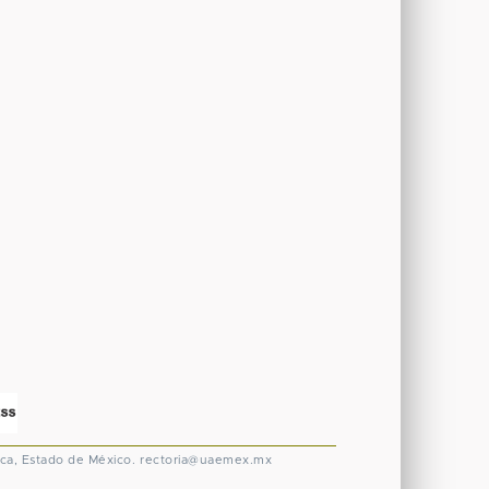
ca, Estado de México.
rectoria@uaemex.mx