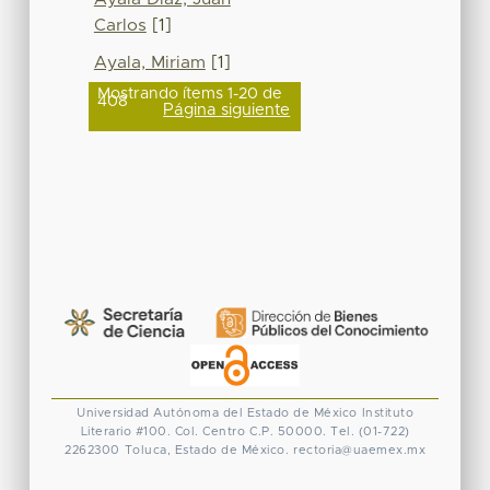
Carlos
[1]
Ayala, Miriam
[1]
Mostrando ítems 1-20 de
408
Página siguiente
Universidad Autónoma del Estado de México
Instituto
Literario #100. Col. Centro
C.P. 50000. Tel. (01-722)
2262300
Toluca, Estado de México.
rectoria@uaemex.mx