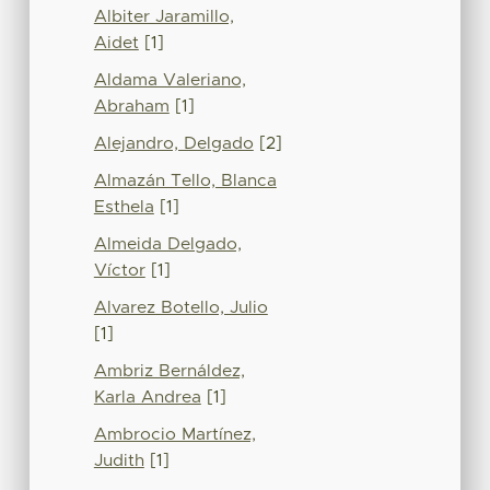
Albiter Jaramillo,
Aidet
[1]
Aldama Valeriano,
Abraham
[1]
Alejandro, Delgado
[2]
Almazán Tello, Blanca
Esthela
[1]
Almeida Delgado,
Víctor
[1]
Alvarez Botello, Julio
[1]
Ambriz Bernáldez,
Karla Andrea
[1]
Ambrocio Martínez,
Judith
[1]