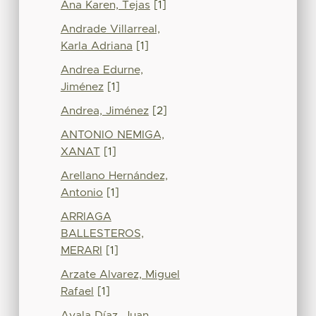
Ana Karen, Tejas
[1]
Andrade Villarreal,
Karla Adriana
[1]
Andrea Edurne,
Jiménez
[1]
Andrea, Jiménez
[2]
ANTONIO NEMIGA,
XANAT
[1]
Arellano Hernández,
Antonio
[1]
ARRIAGA
BALLESTEROS,
MERARI
[1]
Arzate Alvarez, Miguel
Rafael
[1]
Ayala Díaz, Juan