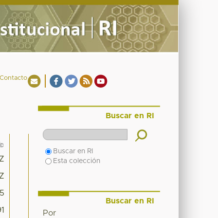
Contacto
Buscar en RI
Buscar en RI
6Z
Esta colección
6Z
15
Buscar en RI
91
Por