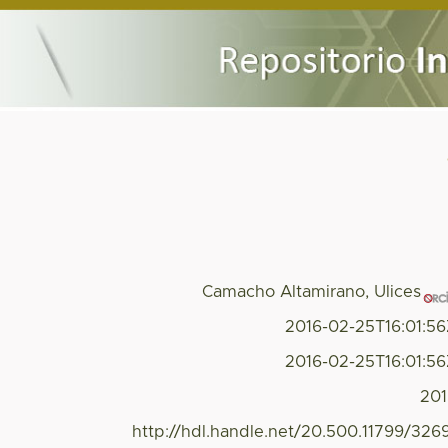
Camacho Altamirano, Ulices
2016-02-25T16:01:5
2016-02-25T16:01:5
20
http://hdl.handle.net/20.500.11799/326