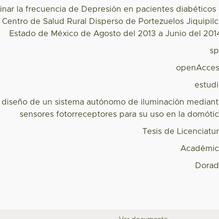
nar la frecuencia de Depresión en pacientes diabéticos
 Centro de Salud Rural Disperso de Portezuelos Jiquipil
Estado de México de Agosto del 2013 a Junio del 201
s
openAcces
estud
y diseño de un sistema autónomo de iluminación median
sensores fotorreceptores para su uso en la domóti
Tesis de Licenciatu
Académic
Dorad