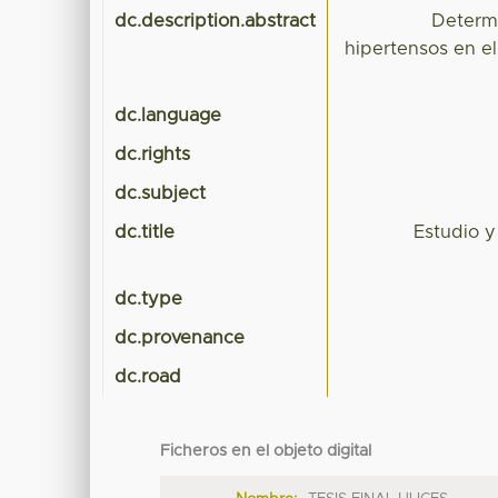
dc.description.abstract
Determi
hipertensos en el
dc.language
dc.rights
dc.subject
dc.title
Estudio 
dc.type
dc.provenance
dc.road
Ficheros en el objeto digital