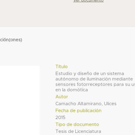
Ver documento
cción(ones)
Título
Estudio y diseño de un sistema
autónomo de iluminación mediante
sensores fotorreceptores para su u
en la domótica
Autor
Camacho Altamirano, Ulices
Fecha de publicación
2015
Tipo de documento
Tesis de Licenciatura