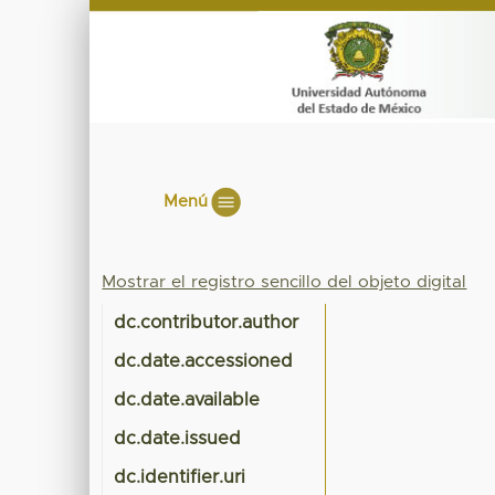
Menú
Mostrar el registro sencillo del objeto digital
dc.contributor.author
dc.date.accessioned
dc.date.available
dc.date.issued
dc.identifier.uri