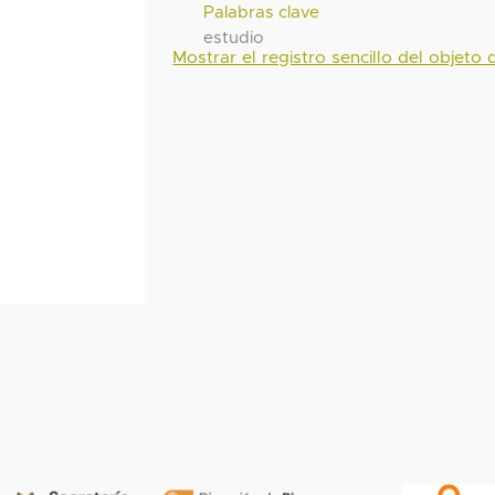
Palabras clave
estudio
Mostrar el registro sencillo del objeto d