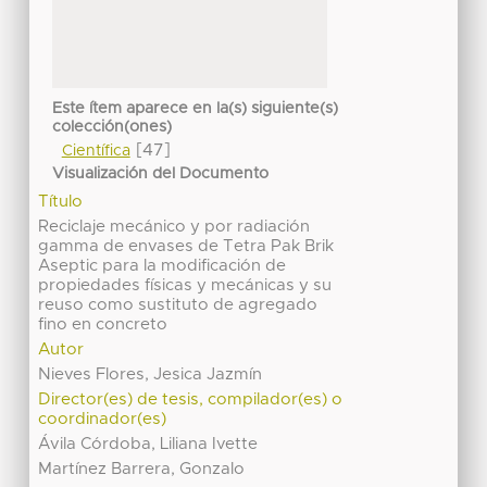
Este ítem aparece en la(s) siguiente(s)
colección(ones)
[47]
Científica
Visualización del Documento
Título
Reciclaje mecánico y por radiación
gamma de envases de Tetra Pak Brik
Aseptic para la modificación de
propiedades físicas y mecánicas y su
reuso como sustituto de agregado
fino en concreto
Autor
Nieves Flores, Jesica Jazmín
Director(es) de tesis, compilador(es) o
coordinador(es)
Ávila Córdoba, Liliana Ivette
Martínez Barrera, Gonzalo