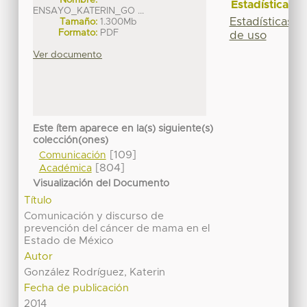
Estadísticas
ENSAYO_KATERIN_GO ...
Estadísticas
Tamaño:
1.300Mb
Formato:
PDF
de uso
Ver documento
Este ítem aparece en la(s) siguiente(s)
colección(ones)
[109]
Comunicación
[804]
Académica
Visualización del Documento
Título
Comunicación y discurso de
prevención del cáncer de mama en el
Estado de México
Autor
González Rodríguez, Katerin
Fecha de publicación
2014