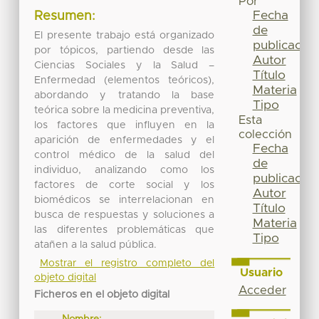
Por
Fecha
Resumen:
de
El presente trabajo está organizado
publicación
por tópicos, partiendo desde las
Autor
Ciencias Sociales y la Salud –
Título
Enfermedad (elementos teóricos),
Materia
abordando y tratando la base
Tipo
teórica sobre la medicina preventiva,
Esta
los factores que influyen en la
colección
aparición de enfermedades y el
Fecha
control médico de la salud del
de
individuo, analizando como los
publicación
factores de corte social y los
Autor
biomédicos se interrelacionan en
Título
busca de respuestas y soluciones a
Materia
las diferentes problemáticas que
Tipo
atañen a la salud pública.
Mostrar el registro completo del
Usuario
objeto digital
Acceder
Ficheros en el objeto digital
Nombre: