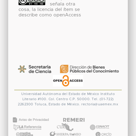
señala otra
cosa, la licencia del ítem se
describe como openAccess
Universidad Autónoma del Estado de México
Instituto
Literario #100. Col. Centro
C.P. 50000. Tel. (01-722)
2262300
Toluca, Estado de México.
rectoria@uaemex.mx
CONACYT