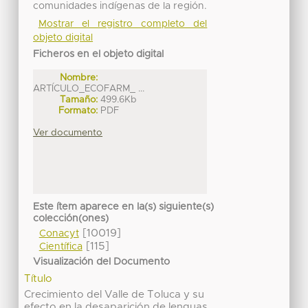
comunidades indígenas de la región.
Mostrar el registro completo del
objeto digital
Ficheros en el objeto digital
Nombre:
ARTÍCULO_ECOFARM_ ...
Tamaño:
499.6Kb
Formato:
PDF
Ver documento
Este ítem aparece en la(s) siguiente(s)
colección(ones)
[10019]
Conacyt
[115]
Científica
Visualización del Documento
Título
Crecimiento del Valle de Toluca y su
efecto en la desaparición de lenguas