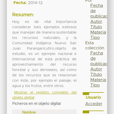
Por
Fecha:
2014-12
Fecha
de
Resumen:
publicación
Autor
Hoy, es de vital importancia
Título
considerar loes ejemplos exitosos
Materia
que manejan de manera sustentable
Tipo
los recursos naturales, y la
Esta
Comunidad Indígena Nuevo San
colección
Juan Parangaricutiro,objeto de
Fecha
estudio, es un ejemplo nacional e
de
internacional de esta práctica de
publicación
aprovechamiento del recurso
Autor
forestal y sus derivados, así como
Título
de los recursos que se relacionan
Materia
con éste, por ejemplo el paisaje, el
Tipo
agua y los frutos, entre otros.
Mostrar el registro completo del
Usuario
objeto digital
Acceder
Ficheros en el objeto digital
Nombre: