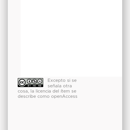
Excepto si se
señala otra
cosa, la licencia del ítem se
describe como openAccess