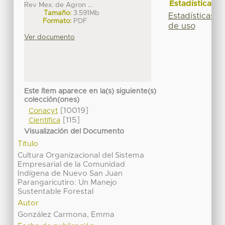
Estadísticas
Rev Mex. de Agron ...
Tamaño:
3.591Mb
Estadísticas
Formato:
PDF
de uso
Ver documento
Este ítem aparece en la(s) siguiente(s)
colección(ones)
[10019]
Conacyt
[115]
Científica
Visualización del Documento
Título
Cultura Organizacional del Sistema
Empresarial de la Comunidad
Indígena de Nuevo San Juan
Parangaricutiro: Un Manejo
Sustentable Forestal
Autor
González Carmona, Emma