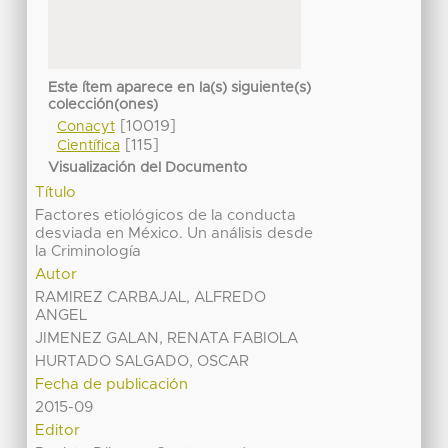
Este ítem aparece en la(s) siguiente(s)
colección(ones)
[10019]
Conacyt
[115]
Científica
Visualización del Documento
Título
Factores etiológicos de la conducta
desviada en México. Un análisis desde
la Criminología
Autor
RAMIREZ CARBAJAL, ALFREDO
ANGEL
JIMENEZ GALAN, RENATA FABIOLA
HURTADO SALGADO, OSCAR
Fecha de publicación
2015-09
Editor