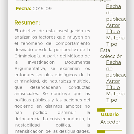
Por
Fecha
Fecha:
2015-09
de
publicación
Resumen:
Autor
El objetivo de esta investigación es
Título
analizar los factores que influyen en
Materia
el fenómeno del comportamiento
Tipo
desviado desde la perspectiva de la
Esta
Criminología. A partir del Método de
colección
Fecha
la Investigación Documental
de
Argumentativa, se examinan los
publicación
enfoques sociales etiológicos de la
Autor
criminalidad, de naturaleza múltiple,
Título
que desencadenan conductas
Materia
antisociales. Se concluye que las
Tipo
políticas públicas y las acciones del
gobierno en distintos ámbitos no
han podido disminuir la
Usuario
delincuencia. La crisis económica, la
Acceder
inestabilidad política, la
intensificación de las desigualdades,