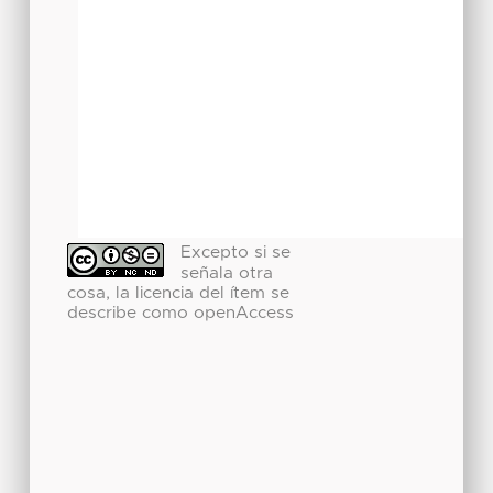
Excepto si se
señala otra
cosa, la licencia del ítem se
describe como openAccess