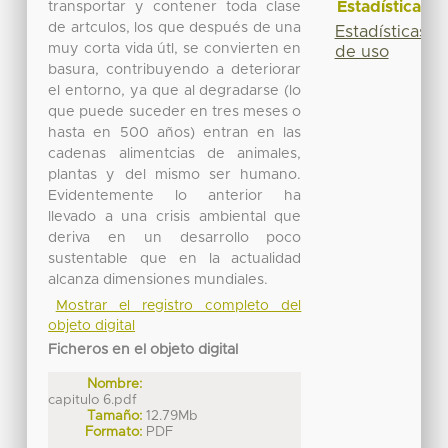
Estadísticas
transportar y contener toda clase
de artculos, los que después de una
Estadísticas
muy corta vida útl, se convierten en
de uso
basura, contribuyendo a deteriorar
el entorno, ya que al degradarse (lo
que puede suceder en tres meses o
hasta en 500 años) entran en las
cadenas alimentcias de animales,
plantas y del mismo ser humano.
Evidentemente lo anterior ha
llevado a una crisis ambiental que
deriva en un desarrollo poco
sustentable que en la actualidad
alcanza dimensiones mundiales.
Mostrar el registro completo del
objeto digital
Ficheros en el objeto digital
Nombre:
capitulo 6.pdf
Tamaño:
12.79Mb
Formato:
PDF