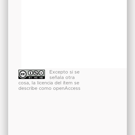
Excepto si se
señala otra
cosa, la licencia del ítem se
describe como openAccess