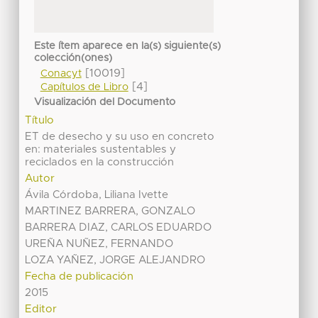
Este ítem aparece en la(s) siguiente(s)
colección(ones)
[10019]
Conacyt
[4]
Capítulos de Libro
Visualización del Documento
Título
ET de desecho y su uso en concreto
en: materiales sustentables y
reciclados en la construcción
Autor
Ávila Córdoba, Liliana Ivette
MARTINEZ BARRERA, GONZALO
BARRERA DIAZ, CARLOS EDUARDO
UREÑA NUÑEZ, FERNANDO
LOZA YAÑEZ, JORGE ALEJANDRO
Fecha de publicación
2015
Editor