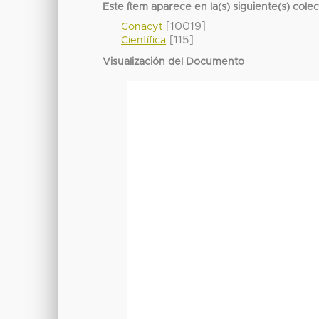
Este ítem aparece en la(s) siguiente(s) cole
[10019]
Conacyt
[115]
Científica
Visualización del Documento