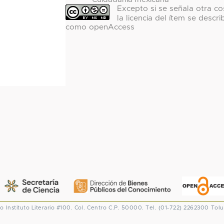
Excepto si se señala otra co
la licencia del ítem se descri
como openAccess
co
Instituto Literario #100. Col. Centro
C.P. 50000. Tel. (01-722) 2262300
Tolu
CONACYT