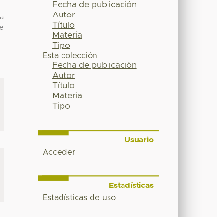
Fecha de publicación
Autor
la
Título
te
Materia
Tipo
Esta colección
Fecha de publicación
Autor
Título
Materia
Tipo
Usuario
Acceder
Estadísticas
Estadísticas de uso