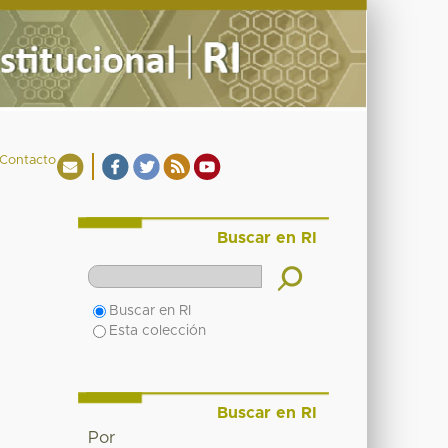
Contacto
Buscar en RI
Buscar en RI
Esta colección
Buscar en RI
Por