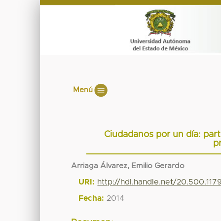
Menú
Ciudadanos por un día: part
pr
Arriaga Álvarez, Emilio Gerardo
URI:
http://hdl.handle.net/20.500.11
Fecha:
2014