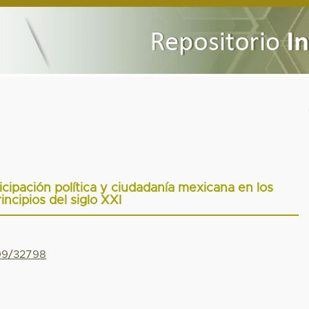
icipación política y ciudadanía mexicana en los
incipios del siglo XXI
799/32798