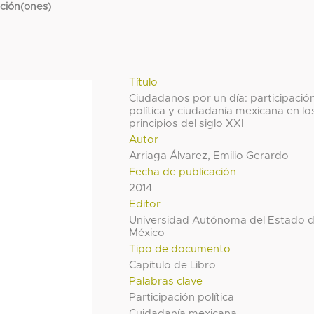
cción(ones)
Título
Ciudadanos por un día: participació
política y ciudadanía mexicana en lo
principios del siglo XXI
Autor
Arriaga Álvarez, Emilio Gerardo
Fecha de publicación
2014
Editor
Universidad Autónoma del Estado 
México
Tipo de documento
Capítulo de Libro
Palabras clave
Participación política
Cuidadanía mexicana