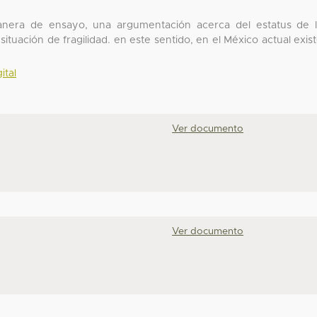
manera de ensayo, una argumentación acerca del estatus de 
situación de fragilidad. en este sentido, en el México actual exis
ital
Ver documento
Ver documento