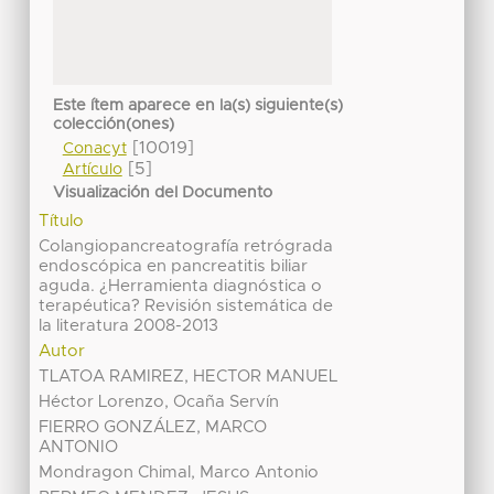
Este ítem aparece en la(s) siguiente(s)
colección(ones)
[10019]
Conacyt
[5]
Artículo
Visualización del Documento
Título
Colangiopancreatografía retrógrada
endoscópica en pancreatitis biliar
aguda. ¿Herramienta diagnóstica o
terapéutica? Revisión sistemática de
la literatura 2008-2013
Autor
TLATOA RAMIREZ, HECTOR MANUEL
Héctor Lorenzo, Ocaña Servín
FIERRO GONZÁLEZ, MARCO
ANTONIO
Mondragon Chimal, Marco Antonio