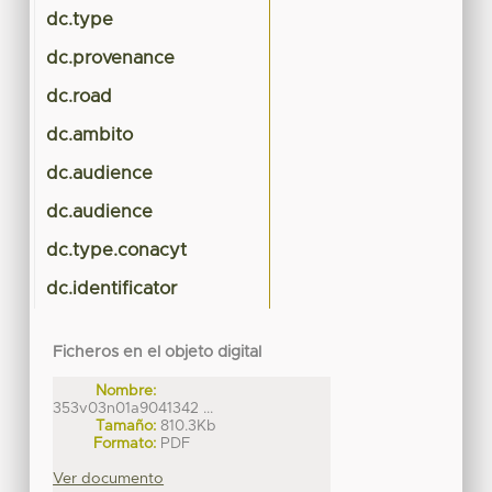
dc.type
dc.provenance
dc.road
dc.ambito
dc.audience
dc.audience
dc.type.conacyt
dc.identificator
Ficheros en el objeto digital
Nombre:
353v03n01a9041342 ...
Tamaño:
810.3Kb
Formato:
PDF
Ver documento