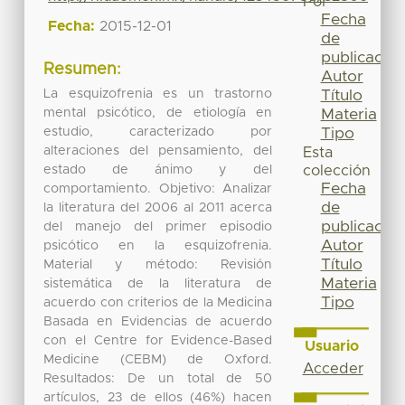
Por
Fecha
Fecha:
2015-12-01
de
publicación
Resumen:
Autor
La esquizofrenia es un trastorno
Título
mental psicótico, de etiología en
Materia
estudio, caracterizado por
Tipo
alteraciones del pensamiento, del
Esta
estado de ánimo y del
colección
Fecha
comportamiento. Objetivo: Analizar
de
la literatura del 2006 al 2011 acerca
publicación
del manejo del primer episodio
Autor
psicótico en la esquizofrenia.
Título
Material y método: Revisión
Materia
sistemática de la literatura de
Tipo
acuerdo con criterios de la Medicina
Basada en Evidencias de acuerdo
con el Centre for Evidence-Based
Usuario
Medicine (CEBM) de Oxford.
Acceder
Resultados: De un total de 50
artículos, 23 de ellos (46%) hacen