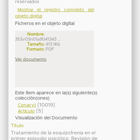
reservados
Mostrar el registro completo del
objeto digital
Ficheros en el objeto digital
Nombre:
353v03n01a9041343 ...
Tamaño:
413.1Kb
Formato:
PDF
Ver documento
Este ítem aparece en la(s) siguiente(s)
colección(ones)
[10019]
Conacyt
[5]
Artículo
Visualización del Documento
Título
Tratamiento de la esquizofrenia en el
primer episodio psicótico. Revisión de