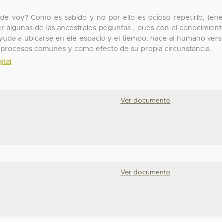
e voy? Como es sabido y no por ello es ocioso repetirlo, ten
r algunas de las ancestrales peguntas , pues con el conocimien
ayuda a ubicarse en ele espacio y el tiempo; hace al humano ver
 procesos comunes y como efecto de su propia circunstancia.
ital
Ver documento
Ver documento