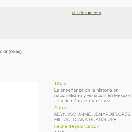
Ver documento
cción(ones)
Título
La enseñanza de la historia en
nacionalismo y ecuación en México 
Josefina Zoraida Vázquez
Autor
REYNOSO JAIME, JENARO|FLORES
MILLAN, DIANA GUADALUPE
Fecha de publicación