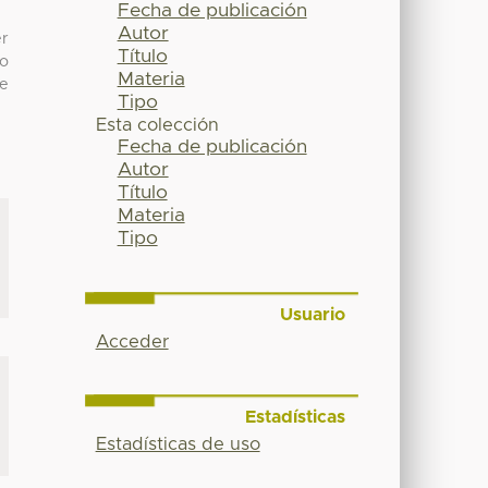
Fecha de publicación
Autor
er
Título
to
Materia
se
Tipo
Esta colección
Fecha de publicación
Autor
Título
Materia
Tipo
Usuario
Acceder
Estadísticas
Estadísticas de uso