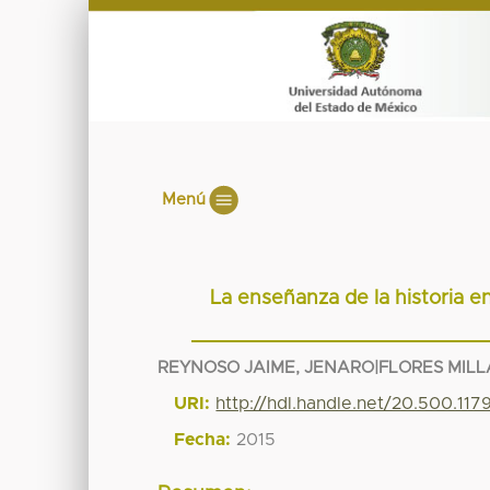
Menú
La enseñanza de la historia 
REYNOSO JAIME, JENARO|FLORES MIL
URI:
http://hdl.handle.net/20.500.11
Fecha:
2015