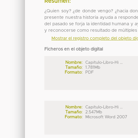
Resumen:
¿Quien soy? ¿de donde vengo? ¿hacia dond
presente nuestra historia ayuda a responde
del pasado se forja la identidad humana y 
y reconocerse como resultado de múltiples
Mostrar el registro completo del objeto dig
Ficheros en el objeto digital
Nombre:
Capítulo-Libro-Hi ...
Tamaño:
1.781Mb
Formato:
PDF
Nombre:
Capítulo-Libro-Hi ...
Tamaño:
2.547Mb
Formato:
Microsoft Word 2007