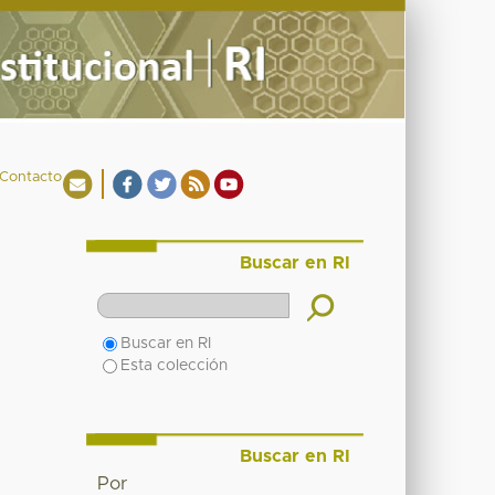
Contacto
Buscar en RI
Buscar en RI
Esta colección
Buscar en RI
Por