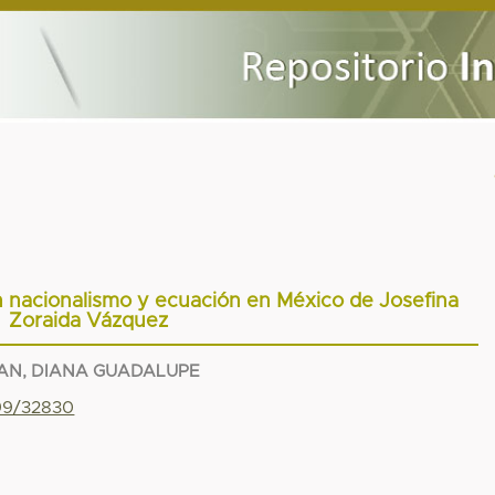
en nacionalismo y ecuación en México de Josefina
Zoraida Vázquez
LAN, DIANA GUADALUPE
799/32830