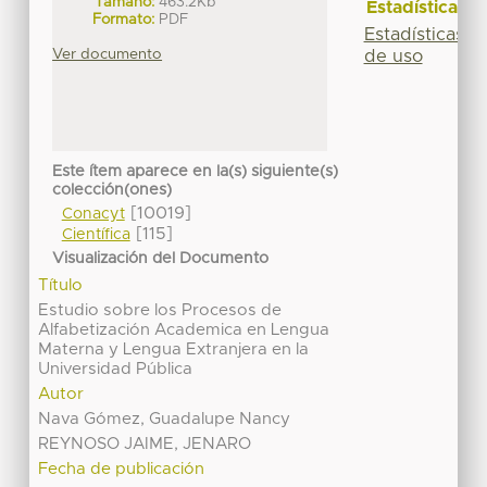
Tamaño:
463.2Kb
Estadísticas
Formato:
PDF
Estadísticas
Ver documento
de uso
Este ítem aparece en la(s) siguiente(s)
colección(ones)
[10019]
Conacyt
[115]
Científica
Visualización del Documento
Título
Estudio sobre los Procesos de
Alfabetización Academica en Lengua
Materna y Lengua Extranjera en la
Universidad Pública
Autor
Nava Gómez, Guadalupe Nancy
REYNOSO JAIME, JENARO
Fecha de publicación