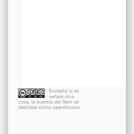
Excepto si se
señala otra
cosa, la licencia del ítem se
describe como openAccess