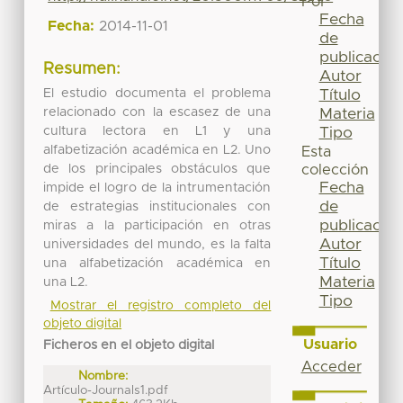
Por
Fecha
Fecha:
2014-11-01
de
publicación
Resumen:
Autor
El estudio documenta el problema
Título
relacionado con la escasez de una
Materia
cultura lectora en L1 y una
Tipo
alfabetización académica en L2. Uno
Esta
de los principales obstáculos que
colección
Fecha
impide el logro de la intrumentación
de
de estrategias institucionales con
publicación
miras a la participación en otras
Autor
universidades del mundo, es la falta
Título
una alfabetización académica en
Materia
una L2.
Tipo
Mostrar el registro completo del
objeto digital
Usuario
Ficheros en el objeto digital
Acceder
Nombre:
Artículo-Journals1.pdf