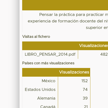
Pensar la práctica para practicar 
experiencia de formación docente del n
superior e
Visitas al fichero
Visualizacione
LIBRO_PENSAR_2014.pdf
482
Países con más visualizaciones
Visualizaciones
México
152
Estados Unidos
74
Alemania
39
Canadá
21