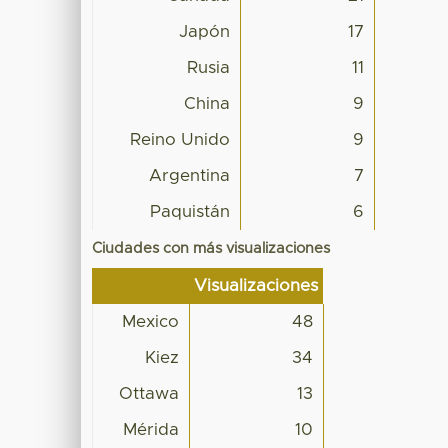
Japón
17
Rusia
11
China
9
Reino Unido
9
Argentina
7
Paquistán
6
Ciudades con más visualizaciones
Visualizaciones
Mexico
48
Kiez
34
Ottawa
13
Mérida
10