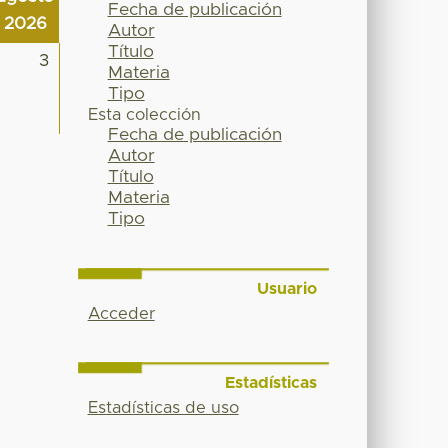
Fecha de publicación
2026
Autor
Título
3
Materia
Tipo
Esta colección
Fecha de publicación
Autor
Título
Materia
Tipo
Usuario
Acceder
Estadísticas
Estadísticas de uso