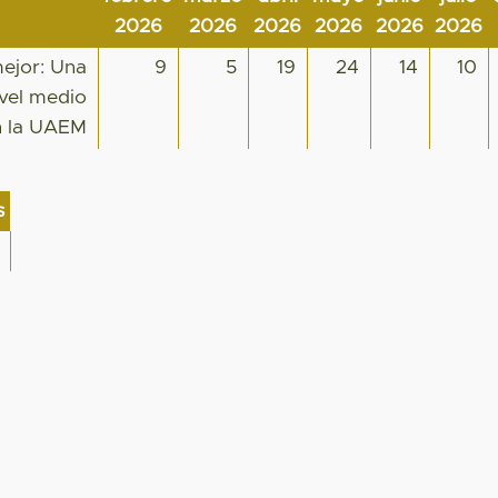
2026
2026
2026
2026
2026
2026
mejor: Una
9
5
19
24
14
10
ivel medio
n la UAEM
s