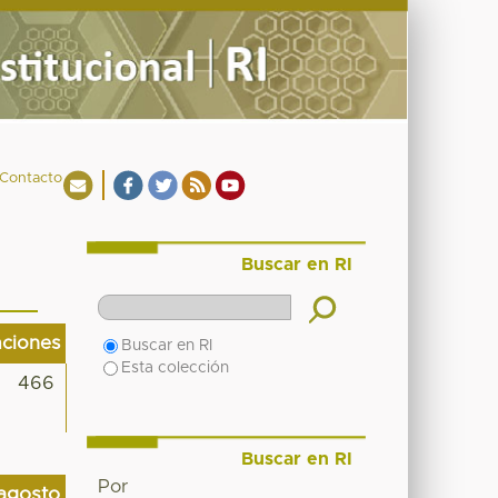
Contacto
Buscar en RI
aciones
Buscar en RI
Esta colección
466
Buscar en RI
Por
agosto