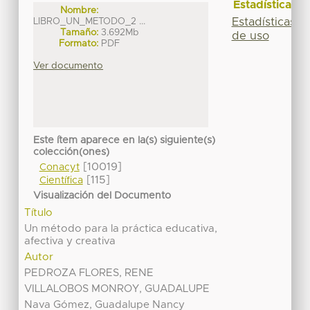
Estadísticas
Nombre:
Estadísticas
LIBRO_UN_METODO_2 ...
Tamaño:
3.692Mb
de uso
Formato:
PDF
Ver documento
Este ítem aparece en la(s) siguiente(s)
colección(ones)
[10019]
Conacyt
[115]
Científica
Visualización del Documento
Título
Un método para la práctica educativa,
afectiva y creativa
Autor
PEDROZA FLORES, RENE
VILLALOBOS MONROY, GUADALUPE
Nava Gómez, Guadalupe Nancy