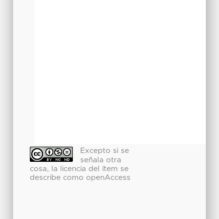
Excepto si se
señala otra
cosa, la licencia del ítem se
describe como openAccess