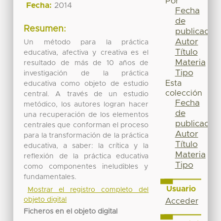
Por
Fecha:
2014
Fecha
de
Resumen:
publicación
Autor
Un método para la práctica
Título
educativa, afectiva y creativa es el
Materia
resultado de más de 10 años de
Tipo
investigación de la práctica
Esta
educativa como objeto de estudio
colección
central. A través de un estudio
Fecha
metódico, los autores logran hacer
de
una recuperación de los elementos
publicación
centrales que conforman el proceso
Autor
para la transformación de la práctica
Título
educativa, a saber: la crítica y la
Materia
reflexión de la práctica educativa
Tipo
como componentes ineludibles y
fundamentales.
Usuario
Mostrar el registro completo del
objeto digital
Acceder
Ficheros en el objeto digital