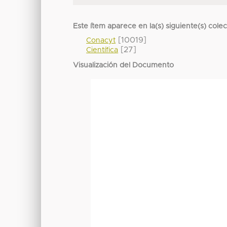
Este ítem aparece en la(s) siguiente(s) cole
[10019]
Conacyt
[27]
Científica
Visualización del Documento