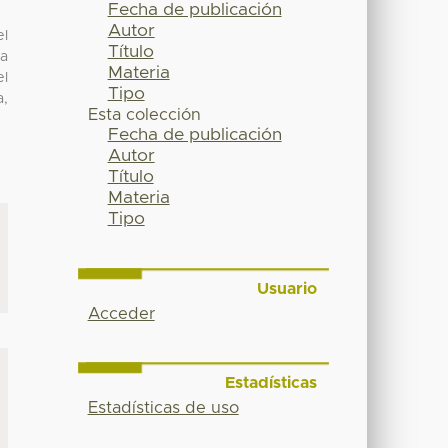
Fecha de publicación
Autor
el
Título
la
Materia
el
Tipo
a,
Esta colección
Fecha de publicación
Autor
Título
Materia
Tipo
Usuario
Acceder
Estadísticas
Estadísticas de uso