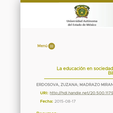
Menú
La educación en sociedade
Bi
ERDOSOVA, ZUZANA
;
MADRAZO MIRAN
URI:
http://hdl.handle.net/20.500.11
Fecha:
2015-08-17