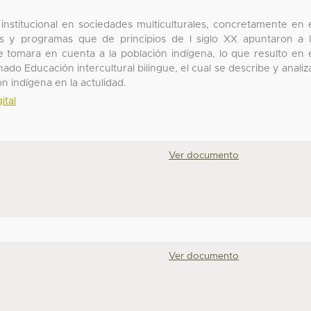
institucional en sociedades multiculturales, concretamente en 
as y programas que de principios de l siglo XX apuntaron a 
tomara en cuenta a la población indígena, lo que resulto en 
do Educación intercultural bilingue, el cual se describe y analiz
 indígena en la actulidad.
ital
Ver documento
Ver documento