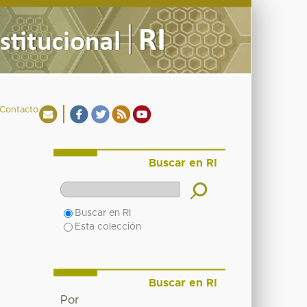
Contacto
Buscar en RI
Buscar en RI
Esta colección
Buscar en RI
Por