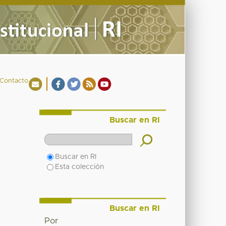
Contacto
Buscar en RI
Buscar en RI
Esta colección
Buscar en RI
Por