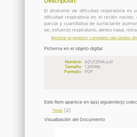
Descripción:
El síndrome de dificultad respiratoria es 
dificultad respiratoria en el recién nacido
parcial y cuantitativa de surfactante pulmon
de; esfuerzo respiratorio, aleteo nasal, retra
Mostrar el registro completo del objeto dig
Ficheros en el objeto digital
Nombre:
AZUCENA.pdf
Tamaño:
1.265Mb
Formato:
PDF
Este ítem aparece en la(s) siguiente(s) cole
[2]
Tesis
Visualización del Documento