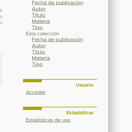
Fecha de publicación
Autor
de
Título
 o
Materia
os
Tipo
Esta colección
Fecha de publicación
Autor
Título
Materia
Tipo
Usuario
Acceder
Estadísticas
Estadísticas de uso