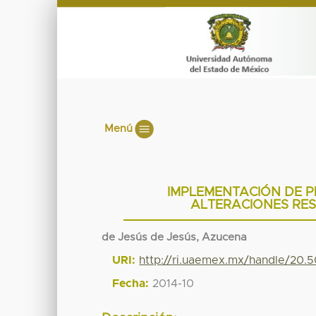
Menú
IMPLEMENTACIÓN DE 
ALTERACIONES RES
de Jesús de Jesús, Azucena
URI:
http://ri.uaemex.mx/handle/20.
Fecha:
2014-10