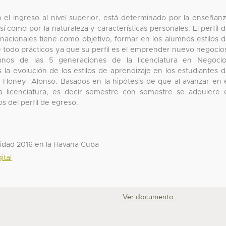
 el ingreso al nivel superior, está determinado por la enseñan
sí como por la naturaleza y características personales. El perfil 
rnacionales tiene como objetivo, formar en los alumnos estilos 
e todo prácticos ya que su perfil es el emprender nuevo negocio
os de las 5 generaciones de la licenciatura en Negocio
os la evolución de los estilos de aprendizaje en los estudiantes 
Honey- Alonso. Basados en la hipótesis de que al avanzar en 
 licenciatura, es decir semestre con semestre se adquiere 
s del perfil de egreso.
sidad 2016 en la Havana Cuba
ital
Ver documento