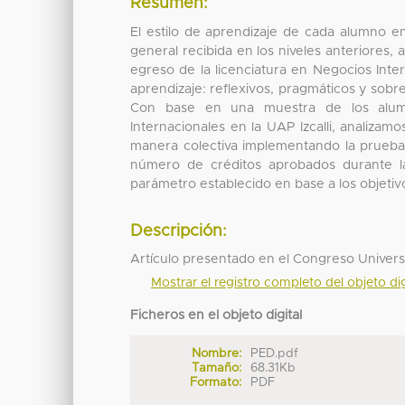
Resumen:
El estilo de aprendizaje de cada alumno en
general recibida en los niveles anteriores, a
egreso de la licenciatura en Negocios Inte
aprendizaje: reflexivos, pragmáticos y sobr
Con base en una muestra de los alumn
Internacionales en la UAP Izcalli, analizam
manera colectiva implementando la prueba 
número de créditos aprobados durante la
parámetro establecido en base a los objetivo
Descripción:
Artículo presentado en el Congreso Univer
Mostrar el registro completo del objeto dig
Ficheros en el objeto digital
Nombre:
PED.pdf
Tamaño:
68.31Kb
Formato:
PDF