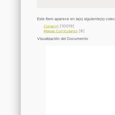
Este ítem aparece en la(s) siguiente(s) cole
[10019]
Conacyt
[8]
Mapas Curriculares
Visualización del Documento