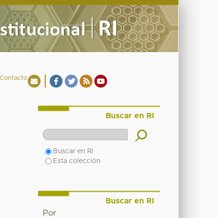
Contacto
Buscar en RI
Buscar en RI
Esta colección
Buscar en RI
Por