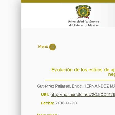
Menú
Evolución de los estilos de a
neg
Gutiérrez Pallares, Enoc
;
HERNANDEZ MA
URI:
http://hdl.handle.net/20.500.117
Fecha:
2016-02-18