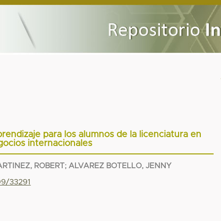
prendizaje para los alumnos de la licenciatura en
ocios internacionales
RTINEZ, ROBERT
;
ALVAREZ BOTELLO, JENNY
99/33291