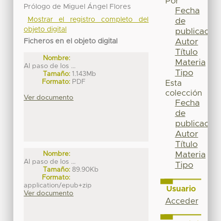
Por
Prólogo de Miguel Ángel Flores
Fecha
Mostrar el registro completo del
de
objeto digital
publicación
Autor
Ficheros en el objeto digital
Título
Nombre:
Materia
Al paso de los ...
Tipo
Tamaño:
1.143Mb
Formato:
PDF
Esta
colección
Ver documento
Fecha
de
publicación
Autor
Título
Materia
Nombre:
Al paso de los ...
Tipo
Tamaño:
89.90Kb
Formato:
application/epub+zip
Usuario
Ver documento
Acceder